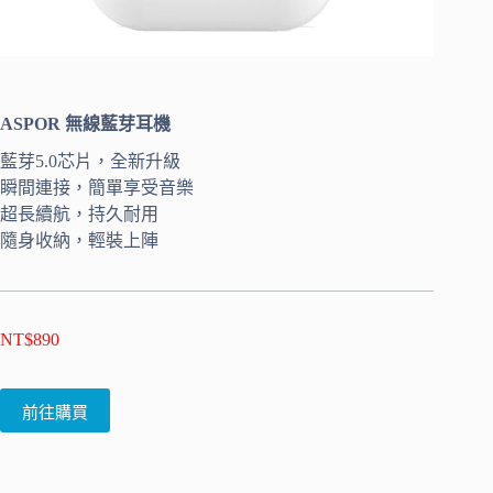
ASPOR 無線藍芽耳機
藍芽5.0芯片，全新升級
瞬間連接，簡單享受音樂
超長續航，持久耐用
隨身收納，輕裝上陣
NT$
890
前往購買