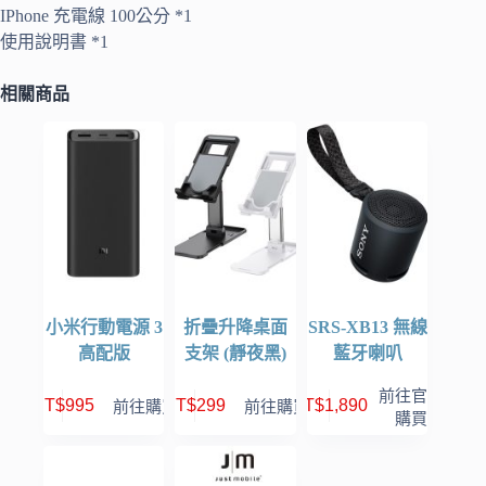
IPhone 充電線 100公分 *1
使用說明書 *1
相關商品
小米行動電源 3
折疊升降桌面
SRS-XB13 無線
高配版
支架 (靜夜黑)
藍牙喇叭
前往官網
NT$
995
NT$
299
NT$
1,890
前往購買
前往購買
購買