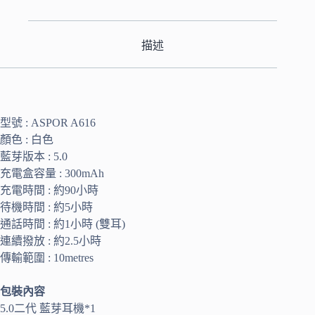
描述
型號 : ASPOR A616
顏色 : 白色
藍芽版本 : 5.0
充電盒容量 : 300mAh
充電時間 : 約90小時
待機時間 : 約5小時
通話時間 : 約1小時 (雙耳)
連續撥放 : 約2.5小時
傳輸範圍 : 10metres
包裝內容
5.0二代 藍芽耳機*1