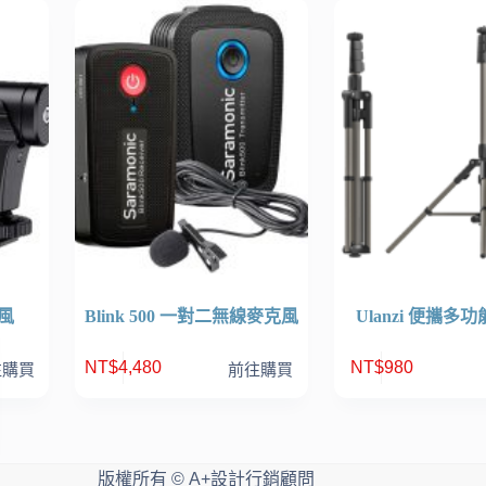
風
Blink 500 一對二無線麥克風
Ulanzi 便攜多
NT$
4,480
NT$
980
往購買
前往購買
版權所有 © A+設計行銷顧問